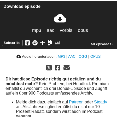
Download episode
mp3
aac
vorbis
opus
Subscribe
All episodes
›
Audio herunterladen:
MP3
|
AAC
|
OGG
|
OPUS
Dir hat diese Episode richtig gut gefallen und du
möchtest mehr?
Kein Problem, bei Headlock Premium
erhältst du wöchentlich drei Bonus-Episode und Zugriff
auf ein über 900 Podcasts umfassendes Archiv.
Melde dich dazu einfach auf
Patreon
oder
Steady
an. Als Jahresmitglied erhältst du nicht nur 10
Prozent Rabatt, sondern wirst auch im Podcast
genannt.