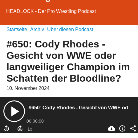
HEADLOCK - Der Pro Wrestling Podcast
Startseite
Archiv
Über diesen Podcast
#650: Cody Rhodes -
Gesicht von WWE oder
langweiliger Champion im
Schatten der Bloodline?
10. November 2024
#650: Cody Rhodes - Gesicht von WWE oder langweiliger Champion im Schatten der Bloodline?
00:00:00